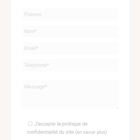
Veuillez
J'accepte la politique de
laisser
confidentialité du site (
)
en savoir plus
ce