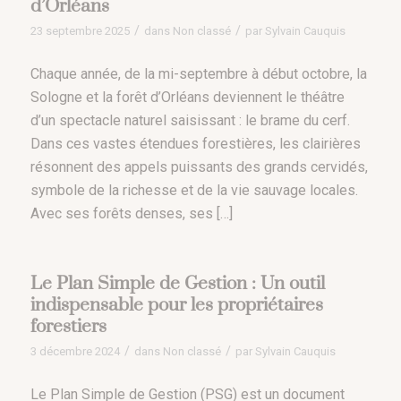
d’Orléans
/
/
23 septembre 2025
dans
Non classé
par
Sylvain Cauquis
Chaque année, de la mi-septembre à début octobre, la
Sologne et la forêt d’Orléans deviennent le théâtre
d’un spectacle naturel saisissant : le brame du cerf.
Dans ces vastes étendues forestières, les clairières
résonnent des appels puissants des grands cervidés,
symbole de la richesse et de la vie sauvage locales.
Avec ses forêts denses, ses […]
Le Plan Simple de Gestion : Un outil
indispensable pour les propriétaires
forestiers
/
/
3 décembre 2024
dans
Non classé
par
Sylvain Cauquis
Le Plan Simple de Gestion (PSG) est un document