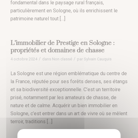
fondamental dans le paysage rural français,
particulièrement en Sologne, où ils enrichissent le
patrimoine naturel tout […]
L’immobilier de Prestige en Sologne :
propriétés et domaines de chasse
/
/
4 octobre 2024
dans
Non classé
par
Sylvain Cauquis
La Sologne est une région emblématique du centre de
la France, réputée pour ses forêts denses, ses étangs
et sa biodiversité exceptionnelle. C’est un territoire
prisé, notamment par les amateurs de chasse, de
nature et de calme. Acquérir un bien immobilier en
Sologne, c’est entrer dans un art de vivre où se mêlent
terroir, traditions […]