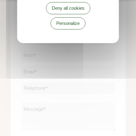
Contact
Deny all cookies
06 02 17 25 25
Personalize