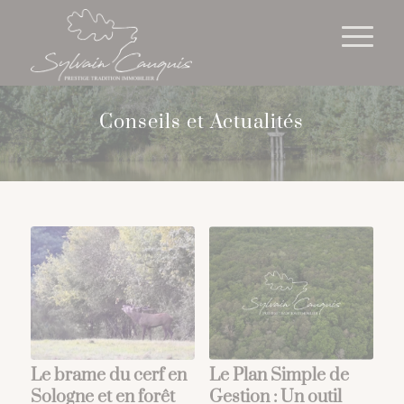
Cookies management panel
Conseils et Actualités
Le brame du cerf en
Le Plan Simple de
Sologne et en forêt
Gestion : Un outil