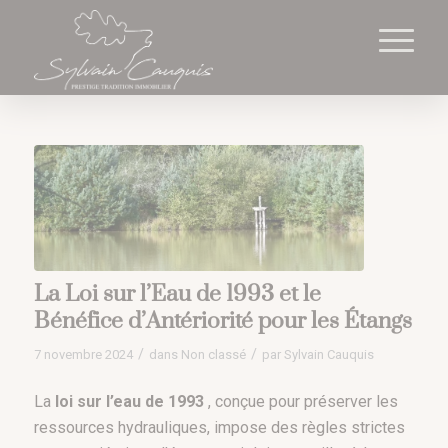
Cookies management panel
La Loi sur l’Eau de 1993 et ​​le
Bénéfice d’Antériorité pour les Étangs
/
/
7 novembre 2024
dans
Non classé
par
Sylvain Cauquis
La
loi sur l’eau de 1993
, conçue pour préserver les
ressources hydrauliques, impose des règles strictes