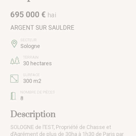
695 000 €
hai
ARGENT SUR SAULDRE
SECTEUR
Sologne
TERRAIN
30 hectares
SURFACE
300 m2
NOMBRE DE PIÈCES
8
Description
SOLOGNE de l’EST, Propriété de Chasse et
d’Agrément de plus de 30ha à 1h30 de Paris par