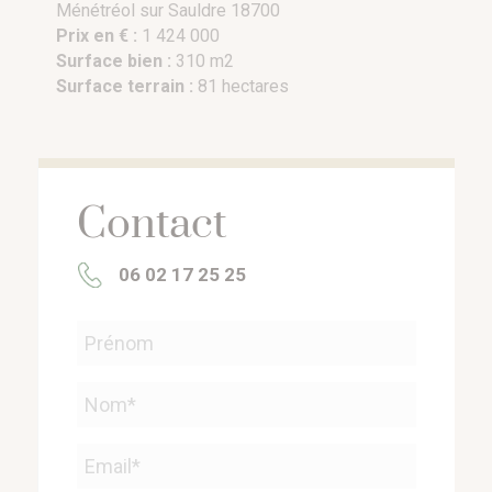
Ménétréol sur Sauldre 18700
Prix en € :
1 424 000
Surface bien :
310 m2
Surface terrain :
81 hectares
Contact
06 02 17 25 25