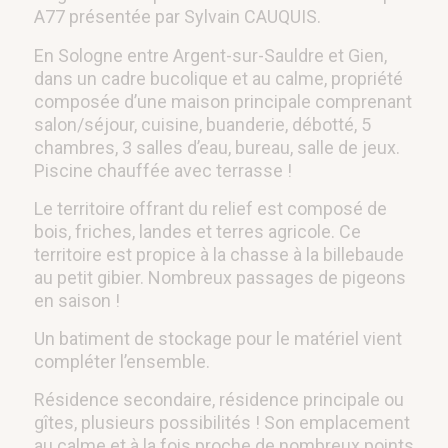
A77 présentée par Sylvain CAUQUIS.
En Sologne entre Argent-sur-Sauldre et Gien,
dans un cadre bucolique et au calme, propriété
composée d’une maison principale comprenant
salon/séjour, cuisine, buanderie, débotté, 5
chambres, 3 salles d’eau, bureau, salle de jeux.
Piscine chauffée avec terrasse !
Le territoire offrant du relief est composé de
bois, friches, landes et terres agricole. Ce
territoire est propice à la chasse à la billebaude
au petit gibier. Nombreux passages de pigeons
en saison !
Un batiment de stockage pour le matériel vient
compléter l’ensemble.
Résidence secondaire, résidence principale ou
gîtes, plusieurs possibilités ! Son emplacement
au calme et à la fois proche de nombreux points