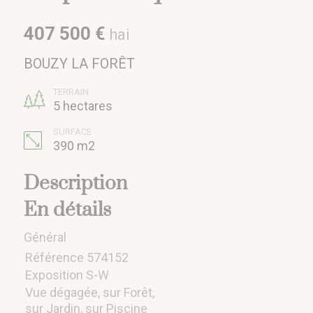
407 500 €
hai
BOUZY LA FORÊT
TERRAIN
5 hectares
SURFACE
390 m2
Description
En détails
Général
Référence
574152
Exposition S-W
Vue dégagée, sur Forêt,
sur Jardin, sur Piscine