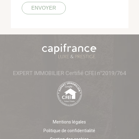
EXPERT IMMOBILIER Certifié CFEI n°2019/764
Mentions légales
Politique de confidentialité