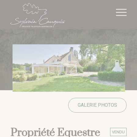
Cookies management panel
GALERIE PHOTOS
Propriété Equestre
VENDU