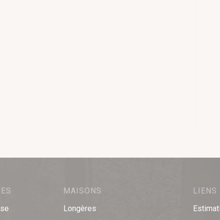
RES
MAISONS
LIENS
sse
Longères
Estimat