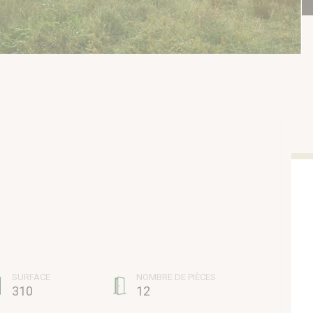
SURFACE
NOMBRE DE PIÈCES
310
12