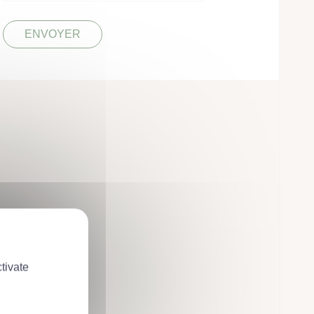
tivate