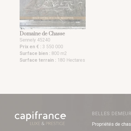
Domaine de Chasse
Sennely 45240
Prix en € :
3 550 000
Surface bien :
800 m2
Surface terrain :
180 Hectares
BELLES DEMEU
Propriétés de cha