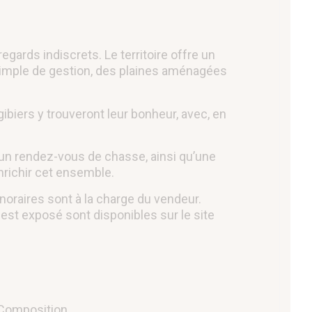
ards indiscrets. Le territoire offre un
 simple de gestion, des plaines aménagées
biers y trouveront leur bonheur, avec, en
 un rendez-vous de chasse, ainsi qu’une
ichir cet ensemble.
onoraires sont à la charge du vendeur.
est exposé sont disponibles sur le site
Composition