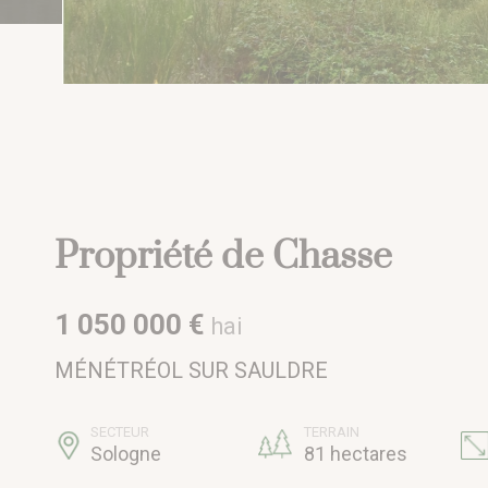
Propriété de Chasse
1 050 000 €
hai
MÉNÉTRÉOL SUR SAULDRE
SECTEUR
TERRAIN
Sologne
81 hectares