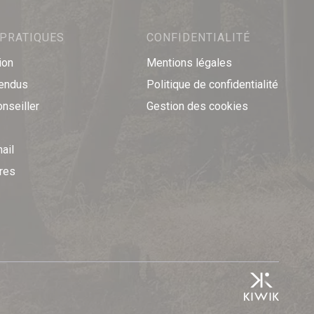
 PRATIQUES
CONFIDENTIALITÉ
ion
Mentions légales
vendus
Politique de confidentialité
onseiller
Gestion des cookies
ail
res