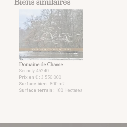
Biens similaires
Domaine de Chasse
Sennely 45240
Prix en € :
3 550 000
Surface bien :
800 m2
Surface terrain :
180 Hectares