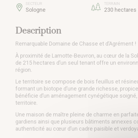
SECTEUR
TERRAIN
Sologne
230 hectares
Description
Remarquable Domaine de Chasse et d’Agrément !
À proximité de Lamotte-Beuvron, au cœur de la S
de 215 hectares d’un seul tenant offre un environ
région.
Le territoire se compose de bois feuillus et résineu
formant un biotope d’une grande richesse, propice 
bénéficie d’un aménagement cynégétique soigné, pe
territoire.
Une maison de maître pleine de charme en parfait
gardiens ainsi que plusieurs bâtiments annexes co
authenticité au cœur d’un cadre paisible et verdoy