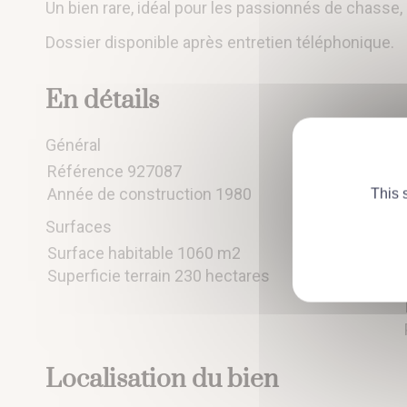
Un bien rare, idéal pour les passionnés de chasse, 
Dossier disponible après entretien téléphonique.
En détails
Général
Référence
927087
Année de construction 1980
This 
Surfaces
Surface habitable 1060 m2
Superficie terrain 230 hectares
Localisation du bien