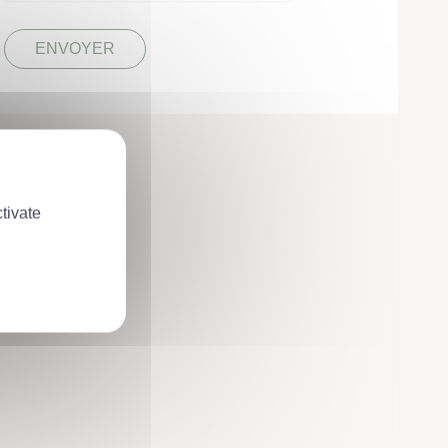
tivate