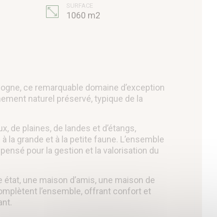
SURFACE
1060 m2
ologne, ce remarquable domaine d’exception
nement naturel préservé, typique de la
x, de plaines, de landes et d’étangs,
à la grande et à la petite faune. L’ensemble
nsé pour la gestion et la valorisation du
e état, une maison d’amis, une maison de
mplètent l’ensemble, offrant confort et
ant.