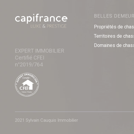
BELLES DEMEU
Propriétés de cha
Territoires de cha
Domaines de chas
EXPERT IMMOBILIER
Certifié CFEI
n°2019/764
2021 Sylvain Cauquis Immobilier