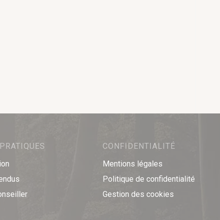
 PRATIQUES
CONFIDENTIALITÉ
ion
Mentions légales
vendus
Politique de confidentialité
onseiller
Gestion des cookies