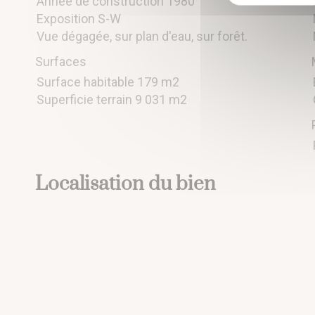
Année de construction 1980
Exposition S-W
Vue dégagée, sur plan d'eau, sur forêt.
Surfaces
Surface habitable 179 m2
Superficie terrain 9 031 m2
Localisation du bien