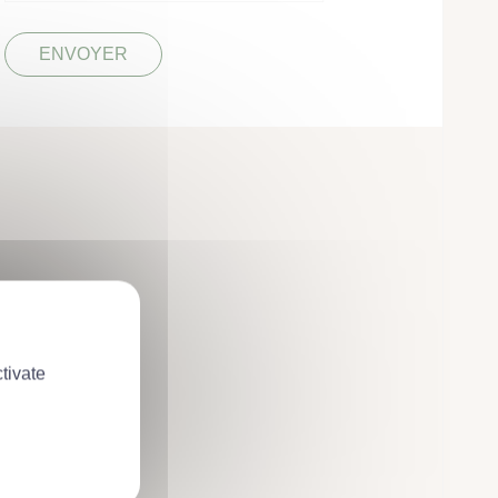
tivate