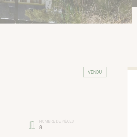
VENDU
NOMBRE DE PIÈCES
8